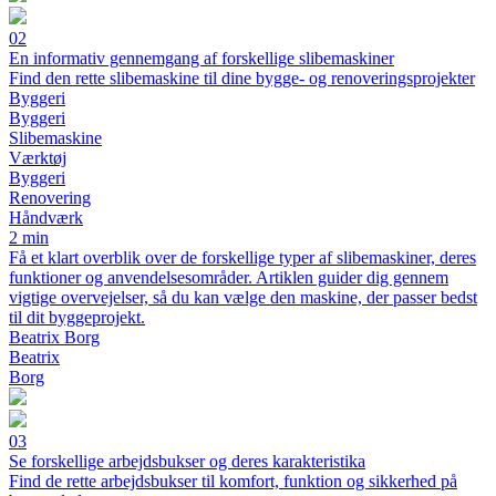
02
En informativ gennemgang af forskellige slibemaskiner
Find den rette slibemaskine til dine bygge- og renoveringsprojekter
Byggeri
Byggeri
Slibemaskine
Værktøj
Byggeri
Renovering
Håndværk
2 min
Få et klart overblik over de forskellige typer af slibemaskiner, deres
funktioner og anvendelsesområder. Artiklen guider dig gennem
vigtige overvejelser, så du kan vælge den maskine, der passer bedst
til dit byggeprojekt.
Beatrix Borg
Beatrix
Borg
03
Se forskellige arbejdsbukser og deres karakteristika
Find de rette arbejdsbukser til komfort, funktion og sikkerhed på