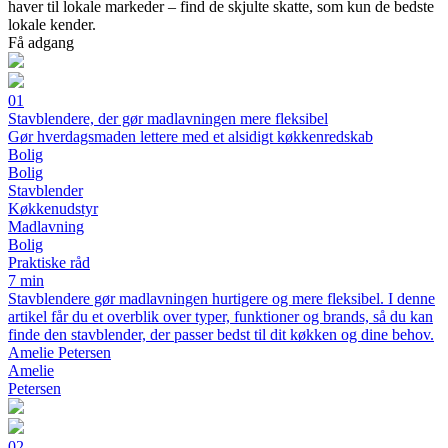
haver til lokale markeder – find de skjulte skatte, som kun de bedste
lokale kender.
Få adgang
01
Stavblendere, der gør madlavningen mere fleksibel
Gør hverdagsmaden lettere med et alsidigt køkkenredskab
Bolig
Bolig
Stavblender
Køkkenudstyr
Madlavning
Bolig
Praktiske råd
7 min
Stavblendere gør madlavningen hurtigere og mere fleksibel. I denne
artikel får du et overblik over typer, funktioner og brands, så du kan
finde den stavblender, der passer bedst til dit køkken og dine behov.
Amelie Petersen
Amelie
Petersen
02