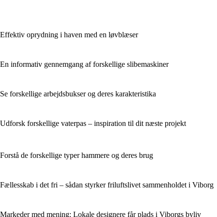
Effektiv oprydning i haven med en løvblæser
En informativ gennemgang af forskellige slibemaskiner
Se forskellige arbejdsbukser og deres karakteristika
Udforsk forskellige vaterpas – inspiration til dit næste projekt
Forstå de forskellige typer hammere og deres brug
Fællesskab i det fri – sådan styrker friluftslivet sammenholdet i Viborg
Markeder med mening: Lokale designere får plads i Viborgs byliv