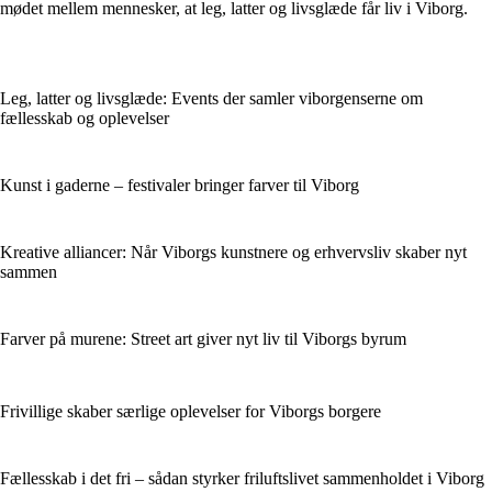
mødet mellem mennesker, at leg, latter og livsglæde får liv i Viborg.
Leg, latter og livsglæde: Events der samler viborgenserne om
fællesskab og oplevelser
Kunst i gaderne – festivaler bringer farver til Viborg
Kreative alliancer: Når Viborgs kunstnere og erhvervsliv skaber nyt
sammen
Farver på murene: Street art giver nyt liv til Viborgs byrum
Frivillige skaber særlige oplevelser for Viborgs borgere
Fællesskab i det fri – sådan styrker friluftslivet sammenholdet i Viborg